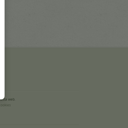
 esta web.
cookies