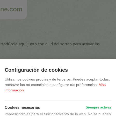
introdúcelo aquí junto con el id del sorteo para activar las
Configuración de cookies
Utilizamos cookies propias y de terceros. Puedes aceptar todas,
rechazar las no esenciales o configurar tus preferencias.
Más
información
Cookies necesarias
Siempre activas
Imprescindibles para el funcionamiento de la web. No se pueden